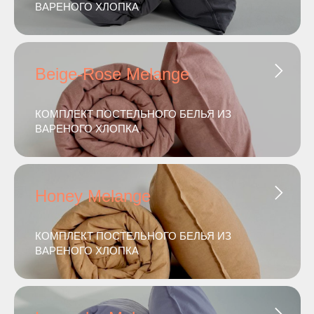
ВАРЕНОГО ХЛОПКА
Beige-Rose Melange
КОМПЛЕКТ ПОСТЕЛЬНОГО БЕЛЬЯ ИЗ
ВАРЕНОГО ХЛОПКА
Honey Melange
КОМПЛЕКТ ПОСТЕЛЬНОГО БЕЛЬЯ ИЗ
ВАРЕНОГО ХЛОПКА