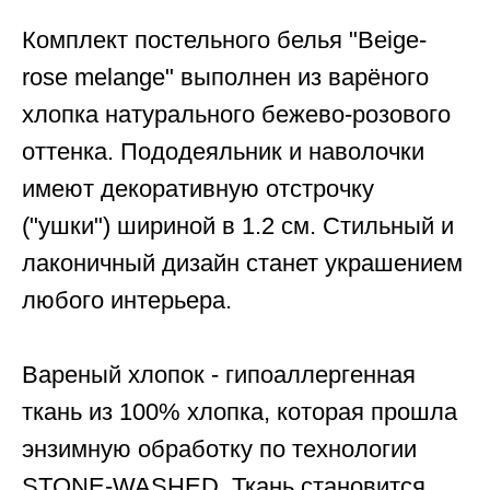
Комплект постельного белья "Beige-
rose melange"
выполнен из варёного
хлопка натурального бежево-розового
оттенка. Пододеяльник и наволочки
имеют декоративную отстрочку
("ушки") шириной в 1.2 см. Стильный и
лаконичный дизайн станет украшением
любого интерьера.
Вареный хлопок - гипоаллергенная
ткань из 100% хлопка
, которая прошла
энзимную обработку по технологии
STONE-WASHED
. Ткань становится